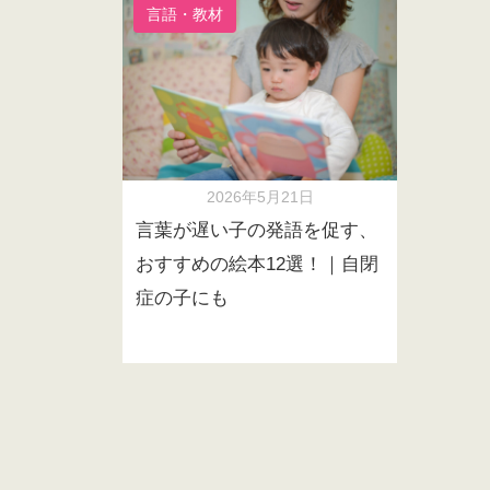
言語・教材
2026年5月21日
言葉が遅い子の発語を促す、
おすすめの絵本12選！｜自閉
症の子にも