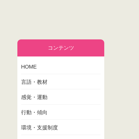
コンテンツ
HOME
言語・教材
感覚・運動
行動・傾向
環境・支援制度