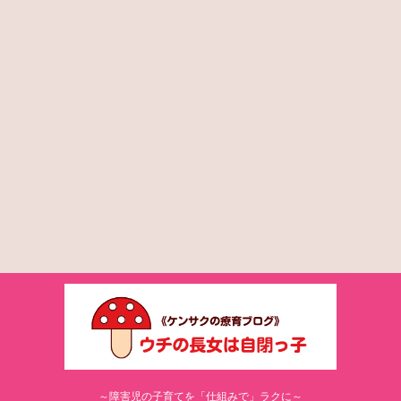
～障害児の子育てを「仕組みで」ラクに～