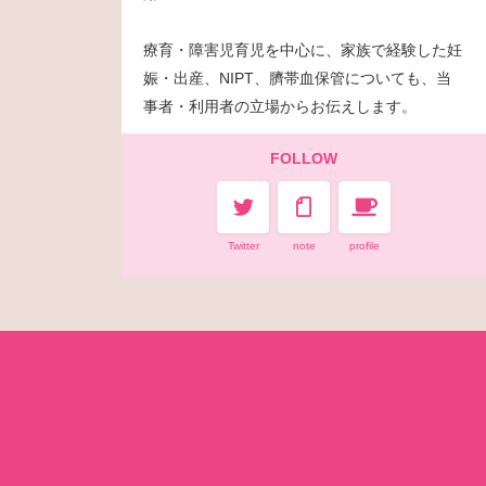
療育・障害児育児を中心に、家族で経験した妊
娠・出産、NIPT、臍帯血保管についても、当
事者・利用者の立場からお伝えします。
FOLLOW
Twitter
note
profile