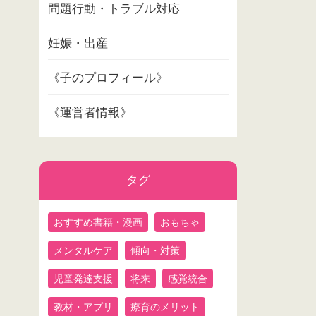
問題行動・トラブル対応
妊娠・出産
《子のプロフィール》
《運営者情報》
タグ
おすすめ書籍・漫画
おもちゃ
メンタルケア
傾向・対策
児童発達支援
将来
感覚統合
教材・アプリ
療育のメリット