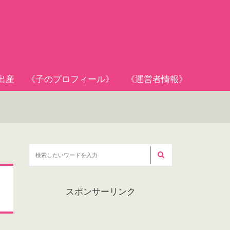
出産
《子のプロフィール》
《運営者情報》
スポンサーリンク