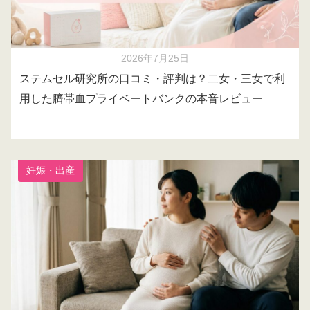
2026年7月25日
ステムセル研究所の口コミ・評判は？二女・三女で利
用した臍帯血プライベートバンクの本音レビュー
妊娠・出産