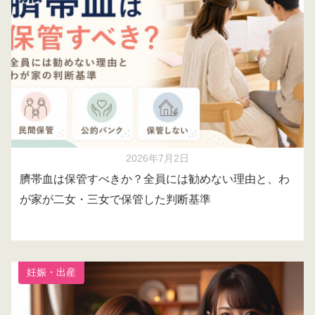
2026年7月2日
臍帯血は保管すべきか？全員には勧めない理由と、わ
が家が二女・三女で保管した判断基準
妊娠・出産