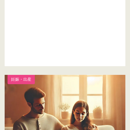
妊娠・出産