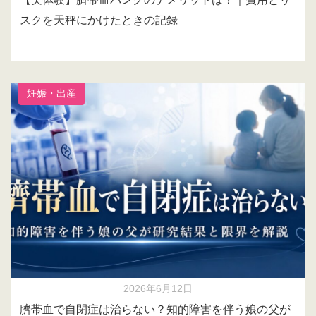
スクを天秤にかけたときの記録
妊娠・出産
2026年6月12日
臍帯血で自閉症は治らない？知的障害を伴う娘の父が