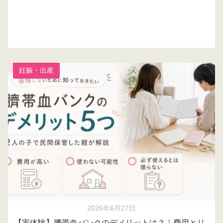
妊娠・出産
2026年6月27日
【実体験】臍帯血バンクのデメリットは？｜費用とリ