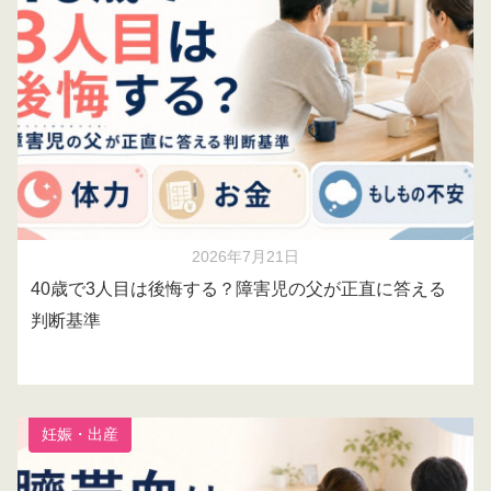
2026年7月21日
40歳で3人目は後悔する？障害児の父が正直に答える
判断基準
妊娠・出産