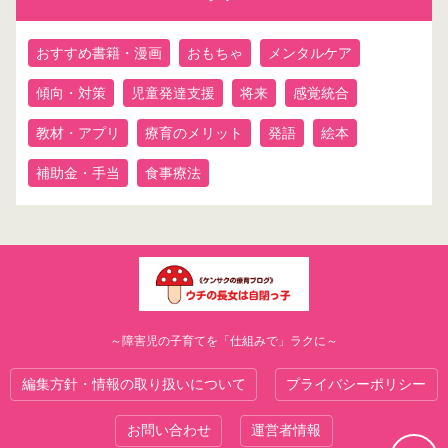
おすすめ書籍・漫画
おもちゃ
メンタルケア
傾向・対策
児童発達支援
将来
感覚統合
教材・アプリ
療育のメリット
発語
絵本
補助金・手当
食事療法
～障害児の子育てを「仕組みで」ラクに～
編集方針・情報の取り扱いについて
プライバシーポリシー
お問い合わせ
運営者情報