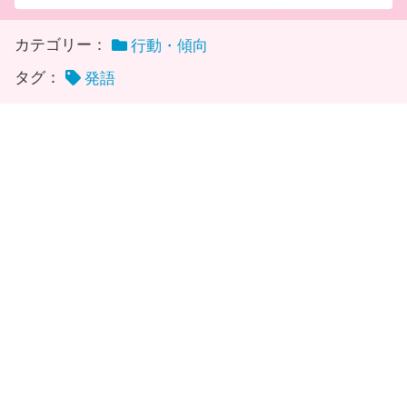
カテゴリー：
行動・傾向
タグ：
発語