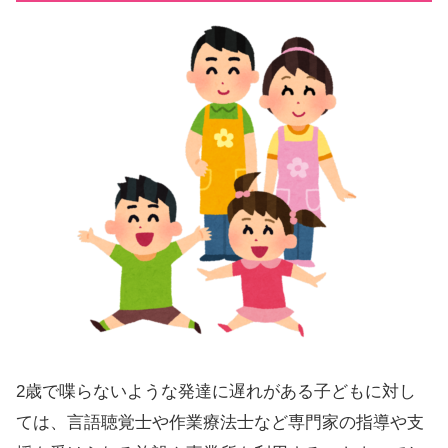
2歳で喋らないような発達に遅れがある子どもに対し
ては、言語聴覚士や作業療法士など専門家の指導や支