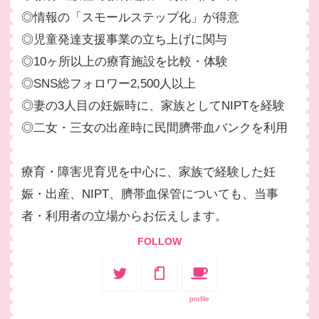
◎情報の「スモールステップ化」が得意
◎児童発達支援事業の立ち上げに関与
◎10ヶ所以上の療育施設を比較・体験
◎SNS総フォロワー2,500人以上
◎妻の3人目の妊娠時に、家族としてNIPTを経験
◎二女・三女の出産時に民間臍帯血バンクを利用
療育・障害児育児を中心に、家族で経験した妊
娠・出産、NIPT、臍帯血保管についても、当事
者・利用者の立場からお伝えします。
FOLLOW
profile