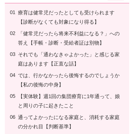
療育は健常児だったとしても受けられます
【診断がなくても対象になり得る】
「健常児だったら将来不利益になる？」への
答え【手帳・診断・受給者証は別物】
それでも「通わなきゃよかった」と感じる家
庭はあります【正直な話】
では、行かなかったら後悔するのでしょうか
【私の後悔の中身】
【実体験】週1回の集団療育に1年通って、娘
と周りの子に起きたこと
通ってよかったになる家庭と、消耗する家庭
の分かれ目【判断基準】