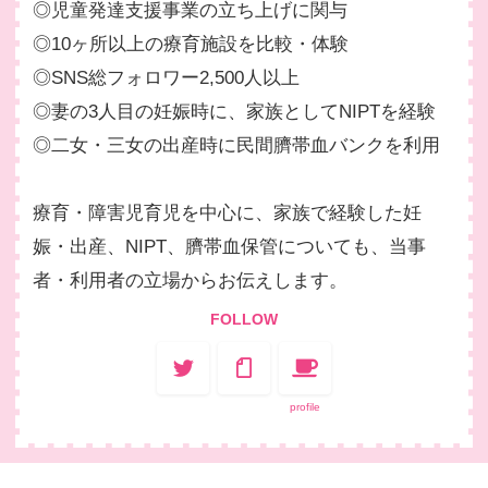
◎児童発達支援事業の立ち上げに関与
◎10ヶ所以上の療育施設を比較・体験
◎SNS総フォロワー2,500人以上
◎妻の3人目の妊娠時に、家族としてNIPTを経験
◎二女・三女の出産時に民間臍帯血バンクを利用
療育・障害児育児を中心に、家族で経験した妊
娠・出産、NIPT、臍帯血保管についても、当事
者・利用者の立場からお伝えします。
FOLLOW
profile