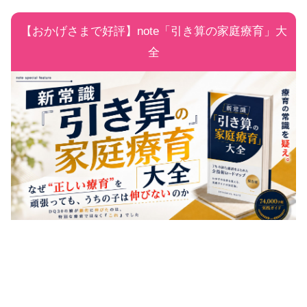
【おかげさまで好評】note「引き算の家庭療育」大
全