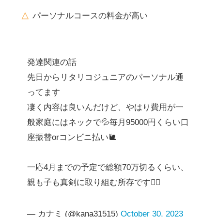
パーソナルコースの料金が高い
発達関連の話
先日からリタリコジュニアのパーソナル通
ってます
凄く内容は良いんだけど、やはり費用が一
般家庭にはネックで💦毎月95000円くらい口
座振替orコンビニ払い🐌
一応4月までの予定で総額70万切るくらい、
親も子も真剣に取り組む所存です🙇‍♀️
— カナミ (@kana31515)
October 30, 2023