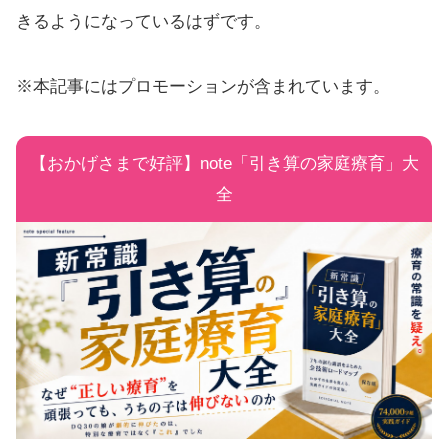
きるようになっているはずです。
※本記事にはプロモーションが含まれています。
【おかげさまで好評】note「引き算の家庭療育」大
全