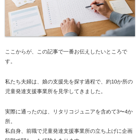
ここからが、この記事で一番お伝えしたいところで
す。
私たち夫婦は、娘の支援先を探す過程で、約10か所の
児童発達支援事業所を見学してきました。
実際に通ったのは、リタリコジュニアを含めて3〜4か
所。
私自身、前職で児童発達支援事業所の立ち上げに企画