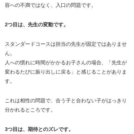
容への不満ではなく、入口の問題です。
2つ目は、先生の変動です。
スタンダードコースは担当の先生が固定ではありませ
ん。
人への慣れに時間がかかるお子さんの場合、「先生が
変わるたびに振り出しに戻る」と感じることがありま
す。
これは相性の問題で、合う子と合わない子がはっきり
分かれるところです。
3つ目は、期待とのズレです。