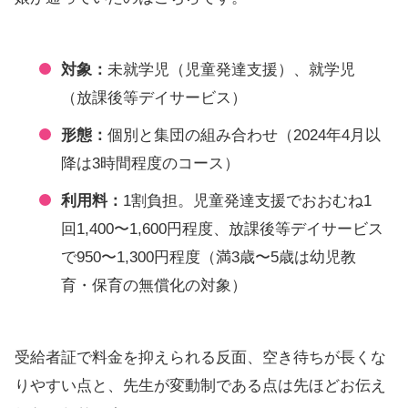
対象：
未就学児（児童発達支援）、就学児
（放課後等デイサービス）
形態：
個別と集団の組み合わせ（2024年4月以
降は3時間程度のコース）
利用料：
1割負担。児童発達支援でおおむね1
回1,400〜1,600円程度、放課後等デイサービス
で950〜1,300円程度（満3歳〜5歳は幼児教
育・保育の無償化の対象）
受給者証で料金を抑えられる反面、空き待ちが長くな
りやすい点と、先生が変動制である点は先ほどお伝え