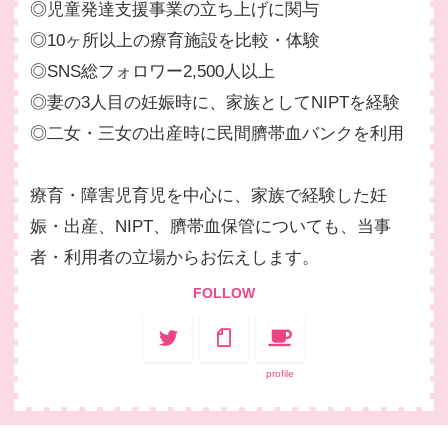
◎児童発達支援事業の立ち上げに関与
◎10ヶ所以上の療育施設を比較・体験
◎SNS総フォロワー2,500人以上
◎妻の3人目の妊娠時に、家族としてNIPTを経験
◎二女・三女の出産時に民間臍帯血バンクを利用
療育・障害児育児を中心に、家族で経験した妊
娠・出産、NIPT、臍帯血保管についても、当事
者・利用者の立場からお伝えします。
FOLLOW
profile