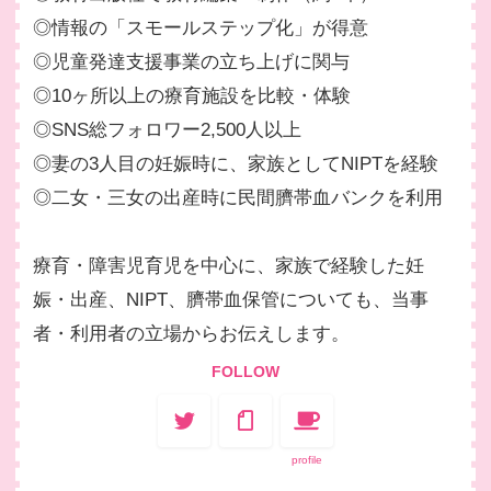
◎情報の「スモールステップ化」が得意
◎児童発達支援事業の立ち上げに関与
◎10ヶ所以上の療育施設を比較・体験
◎SNS総フォロワー2,500人以上
◎妻の3人目の妊娠時に、家族としてNIPTを経験
◎二女・三女の出産時に民間臍帯血バンクを利用
療育・障害児育児を中心に、家族で経験した妊
娠・出産、NIPT、臍帯血保管についても、当事
者・利用者の立場からお伝えします。
FOLLOW
profile