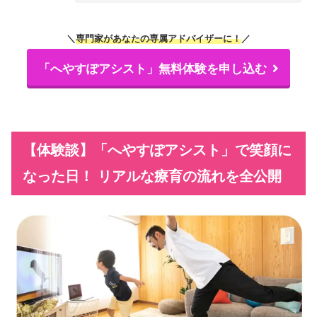
＼
専門家があなたの専属アドバイザーに！
／
「へやすぽアシスト」無料体験を申し込む
【体験談】「へやすぽアシスト」で笑顔に
なった日！ リアルな療育の流れを全公開