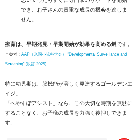
思い立ったらすぐに専門家のサポートを開始
でき、お子さんの貴重な成長の機会を逃しま
せん。
療育は、早期発見・早期開始が効果を高める鍵
です。
＊参考：
AAP（米国小児科学会） “Developmental Surveillance and
Screening” (改訂 2025)
特に幼児期は、脳機能が著しく発達するゴールデンエ
イジ。
「へやすぽアシスト」なら、この大切な時期を無駄に
することなく、お子様の成長を力強く後押しできま
す。