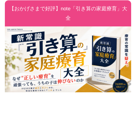
【おかげさまで好評】note「引き算の家庭療育」大
全