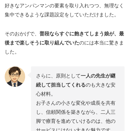
好きなアンパンマンの要素を取り入れつつ、無理なく
集中できるような課題設定をしていただけました。
そのおかげで、
普段ならすぐに飽きてしまう娘が、最
後まで楽しそうに取り組んでいた
のには本当に驚きま
した。
さらに、原則として
一人の先生が継
続して担当してくれる
のも大きな安
心材料。
お子さんの小さな変化や成長を共有
し、信頼関係を築きながら、二人三
脚で療育を進めていけるのは、他の
サービスにはない大きな魅力です。