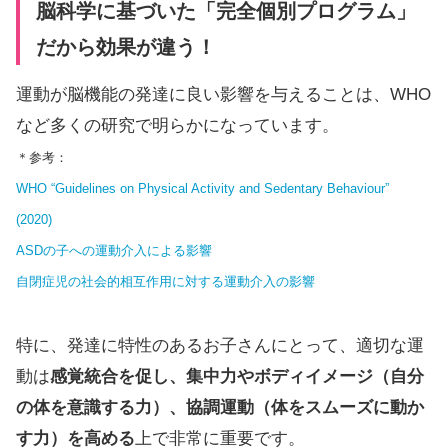
脳科学に基づいた「完全個別プログラム」
だから効果が違う！
運動が脳機能の発達に良い影響を与えることは、WHO
など多くの研究で明らかになっています。
＊参考：
WHO “Guidelines on Physical Activity and Sedentary Behaviour”
(2020)
ASDの子への運動介入による影響
自閉症児の社会的相互作用に対する運動介入の影響
特に、発達に特性のあるお子さんにとって、適切な運
動は
感覚統合を促し、集中力やボディイメージ（自分
の体を意識する力）、協調運動（体をスムーズに動か
す力）を高める
上で非常に重要です。