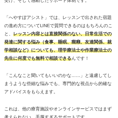
受け、そして感動したサポート体制です。
「へやすぽアシスト」では、レッスンで出された宿題
の進め方についてLINEで質問できるのはもちろんのこ
と、
レッスン内容とは直接関係のない、日常生活での
発達に関する悩み（食事、睡眠、癇癪、友達関係、就
学相談など）についても、理学療法士や作業療法士の
先生に何度でも無料で相談できる
んです！
「こんなこと聞いてもいいのかな……」と遠慮してし
まうような些細な悩みでも、専門的な視点から的確な
アドバイスをもらえます。
これは、他の療育施設やオンラインサービスではまず
考えられない、手厚すぎるサポートです。